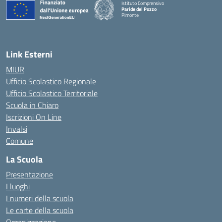
Istituto Comprensivo
Paride del Pozzo
Pimonte
— Visita la pagina iniziale della scuola
Link Esterni
MIUR
Ufficio Scolastico Regionale
Ufficio Scolastico Territoriale
Scuola in Chiaro
Iscrizioni On Line
Invalsi
Comune
La Scuola
Presentazione
I luoghi
I numeri della scuola
Le carte della scuola