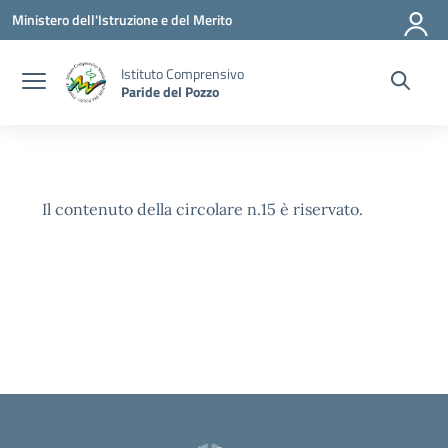
Vai ai contenuti
Vai al menu di navigazione
Vai al footer
Ministero dell'Istruzione e del Merito
Istituto Comprensivo
Paride del Pozzo
Il contenuto della circolare n.15 è riservato.