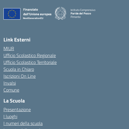
Istituto Comprensivo
Paride del Pozzo
Pimonte
— Visita la pagina iniziale della scuola
Link Esterni
MIUR
Ufficio Scolastico Regionale
Ufficio Scolastico Territoriale
Scuola in Chiaro
Iscrizioni On Line
Invalsi
Comune
La Scuola
Presentazione
I luoghi
I numeri della scuola