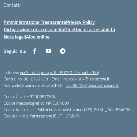
Contatti
Amministrazione Trasparente
Privacy Policy
Dichiarazione di accessibilità
Obiettivi di accessibilità
Note legali
Albo online
Seguici su:
Indirizzo:
via Santo Spirito,n. 6 - 80050 - Pimonte (Na)
Centralino:
0818792130
Email:
naic86400x@istruzione.it
Posta elettronica certificata (PEC):
naic86400x@pec.istruzione.it
Codice fiscale: 82008870634
Codice meccanografico:
NAIC86400X
Codice Indice delle Pubbliche Amministrazioni (IPA): ISTSC_NAIC86400X
Codice unico di fatturazione (CUF): UF5NKX