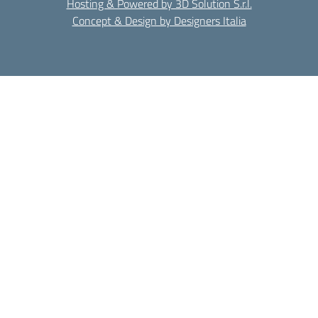
Hosting & Powered by 3D Solution S.r.l.
Concept & Design by Designers Italia