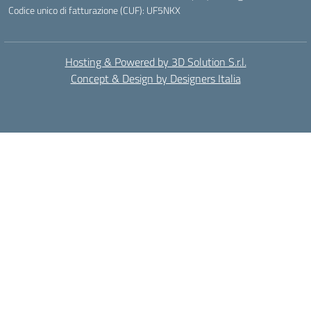
Codice unico di fatturazione (CUF): UF5NKX
Hosting & Powered by 3D Solution S.r.l.
Concept & Design by Designers Italia