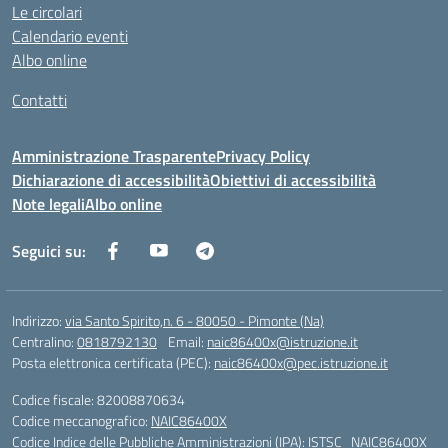
Le circolari
Calendario eventi
Albo online
Contatti
Amministrazione Trasparente
Privacy Policy
Dichiarazione di accessibilità
Obiettivi di accessibilità
Note legali
Albo online
Seguici su:
Indirizzo:
via Santo Spirito,n. 6 - 80050 - Pimonte (Na)
Centralino:
0818792130
Email:
naic86400x@istruzione.it
Posta elettronica certificata (PEC):
naic86400x@pec.istruzione.it
Codice fiscale: 82008870634
Codice meccanografico:
NAIC86400X
Codice Indice delle Pubbliche Amministrazioni (IPA): ISTSC_NAIC86400X