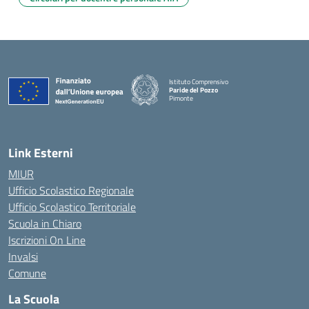
Istituto Comprensivo
Paride del Pozzo
Pimonte
— Visita la pagina iniziale della scuola
Link Esterni
MIUR
Ufficio Scolastico Regionale
Ufficio Scolastico Territoriale
Scuola in Chiaro
Iscrizioni On Line
Invalsi
Comune
La Scuola