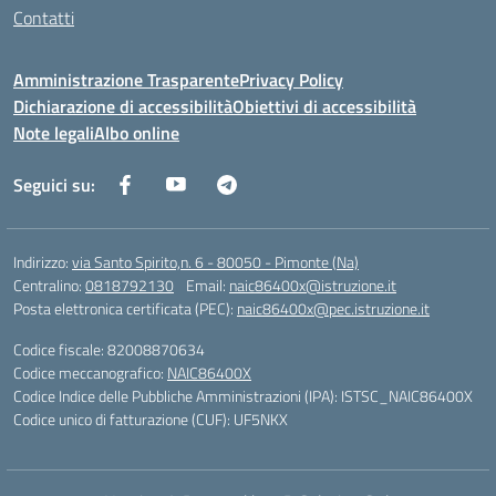
Contatti
Amministrazione Trasparente
Privacy Policy
Dichiarazione di accessibilità
Obiettivi di accessibilità
Note legali
Albo online
Seguici su:
Indirizzo:
via Santo Spirito,n. 6 - 80050 - Pimonte (Na)
Centralino:
0818792130
Email:
naic86400x@istruzione.it
Posta elettronica certificata (PEC):
naic86400x@pec.istruzione.it
Codice fiscale: 82008870634
Codice meccanografico:
NAIC86400X
Codice Indice delle Pubbliche Amministrazioni (IPA): ISTSC_NAIC86400X
Codice unico di fatturazione (CUF): UF5NKX