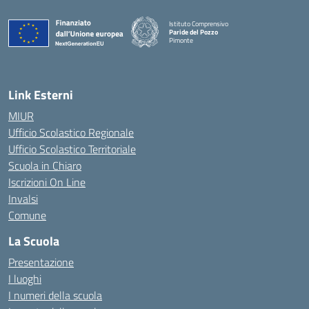
Istituto Comprensivo
Paride del Pozzo
Pimonte
— Visita la pagina iniziale della scuola
Link Esterni
MIUR
Ufficio Scolastico Regionale
Ufficio Scolastico Territoriale
Scuola in Chiaro
Iscrizioni On Line
Invalsi
Comune
La Scuola
Presentazione
I luoghi
I numeri della scuola