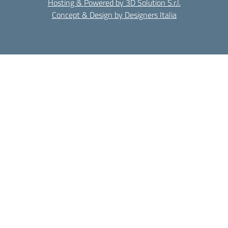
Hosting & Powered by 3D Solution S.r.l.
Concept & Design by Designers Italia