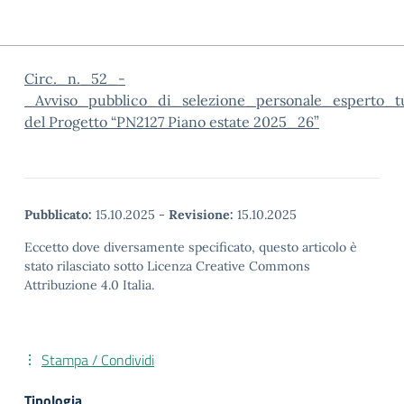
Circ._n._52_-
_Avviso_pubblico_di_selezione_personale_esperto_t
del Progetto “PN2127 Piano estate 2025_26”
Pubblicato:
15.10.2025
-
Revisione:
15.10.2025
Eccetto dove diversamente specificato, questo articolo è
stato rilasciato sotto Licenza Creative Commons
Attribuzione 4.0 Italia.
Stampa / Condividi
Tipologia