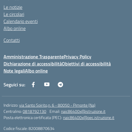
Le notizie
Le circolari
Calendario eventi
Albo online
Contatti
Amministrazione Trasparente
Privacy Policy
Dichiarazione di accessibilità
Obiettivi di accessibilità
Note legali
Albo online
Seguici su:
Indirizzo:
via Santo Spirito,n. 6 - 80050 - Pimonte (Na)
Centralino:
0818792130
Email:
naic86400x@istruzione.it
Posta elettronica certificata (PEC):
naic86400x@pec.istruzione.it
Codice fiscale: 82008870634