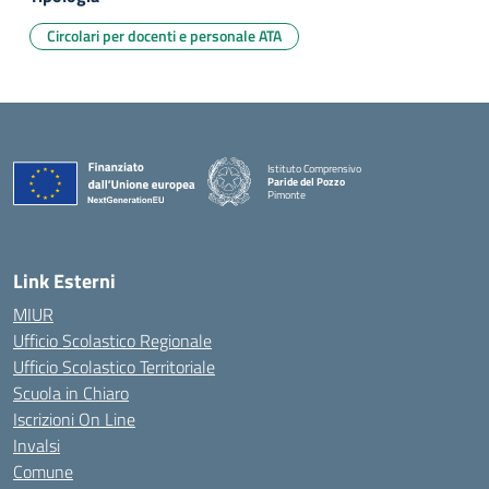
Circolari per docenti e personale ATA
Istituto Comprensivo
Paride del Pozzo
Pimonte
— Visita la pagina iniziale della scuola
Link Esterni
MIUR
Ufficio Scolastico Regionale
Ufficio Scolastico Territoriale
Scuola in Chiaro
Iscrizioni On Line
Invalsi
Comune