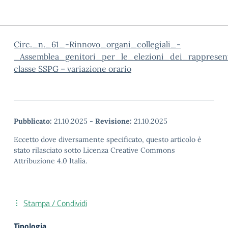
Circ._n._61_-Rinnovo_organi_collegiali_-
_Assemblea_genitori_per_le_elezioni_dei_rappresen
classe SSPG – variazione orario
Pubblicato:
21.10.2025
-
Revisione:
21.10.2025
Eccetto dove diversamente specificato, questo articolo è
stato rilasciato sotto Licenza Creative Commons
Attribuzione 4.0 Italia.
Stampa / Condividi
Tipologia