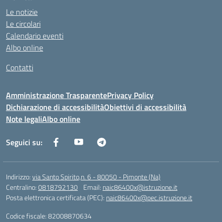
Le notizie
Le circolari
Calendario eventi
Albo online
Contatti
Amministrazione Trasparente
Privacy Policy
Dichiarazione di accessibilità
Obiettivi di accessibilità
Note legali
Albo online
Seguici su:
Indirizzo:
via Santo Spirito,n. 6 - 80050 - Pimonte (Na)
Centralino:
0818792130
Email:
naic86400x@istruzione.it
Posta elettronica certificata (PEC):
naic86400x@pec.istruzione.it
Codice fiscale: 82008870634