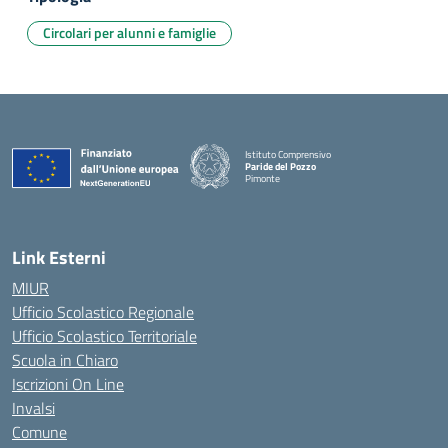
Circolari per alunni e famiglie
Istituto Comprensivo
Paride del Pozzo
Pimonte
— Visita la pagina iniziale della scuola
Link Esterni
MIUR
Ufficio Scolastico Regionale
Ufficio Scolastico Territoriale
Scuola in Chiaro
Iscrizioni On Line
Invalsi
Comune