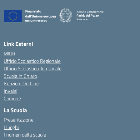
Istituto Comprensivo
Paride del Pozzo
Pimonte
— Visita la pagina iniziale della scuola
Link Esterni
MIUR
Ufficio Scolastico Regionale
Ufficio Scolastico Territoriale
Scuola in Chiaro
Iscrizioni On Line
Invalsi
Comune
La Scuola
Presentazione
I luoghi
I numeri della scuola