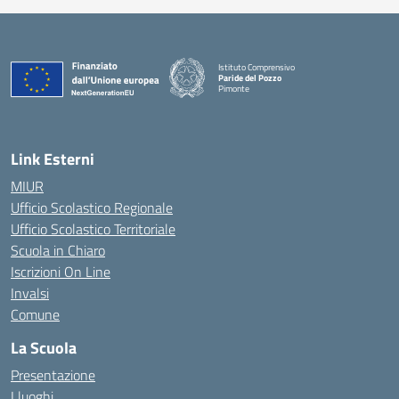
Istituto Comprensivo
Paride del Pozzo
Pimonte
— Visita la pagina iniziale della scuola
Link Esterni
MIUR
Ufficio Scolastico Regionale
Ufficio Scolastico Territoriale
Scuola in Chiaro
Iscrizioni On Line
Invalsi
Comune
La Scuola
Presentazione
I luoghi