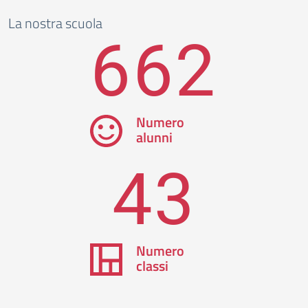
La nostra scuola
662
Numero
alunni
43
Numero
classi