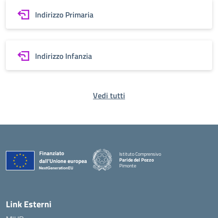
Indirizzo Primaria
Indirizzo Infanzia
Vedi tutti
Istituto Comprensivo
Paride del Pozzo
Pimonte
— Visita la pagina iniziale della scuola
Link Esterni