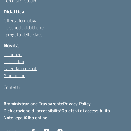
Percorsi di studio
Didattica
Offerta formativa
Le schede didattiche
I progetti delle classi
Novità
Le notizie
Le circolari
Calendario eventi
Albo online
Contatti
Amministrazione Trasparente
Privacy Policy
Dichiarazione di accessibilità
Obiettivi di accessibilità
Note legali
Albo online