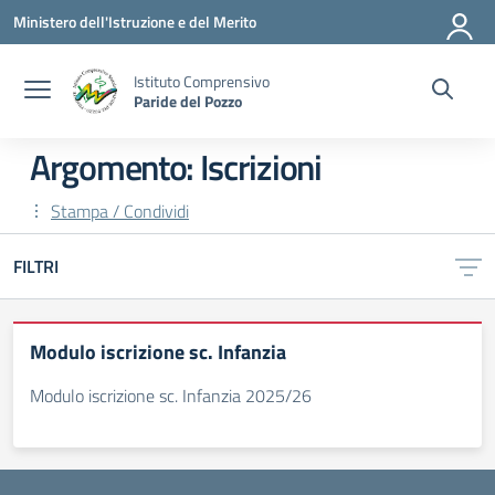
Vai ai contenuti
Vai al menu di navigazione
Vai al footer
Ministero dell'Istruzione e del Merito
Istituto Comprensivo
Paride del Pozzo
Argomento: Iscrizioni
Stampa / Condividi
FILTRI
Modulo iscrizione sc. Infanzia
Modulo iscrizione sc. Infanzia 2025/26