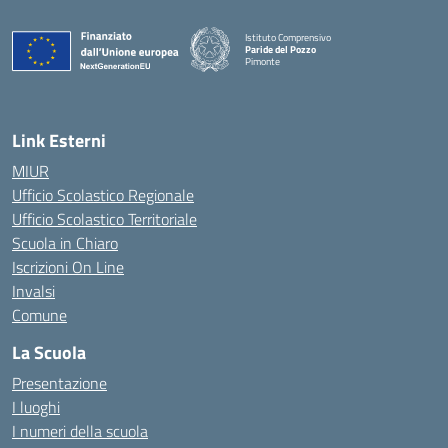
Istituto Comprensivo
Paride del Pozzo
Pimonte
— Visita la pagina iniziale della scuola
Link Esterni
MIUR
Ufficio Scolastico Regionale
Ufficio Scolastico Territoriale
Scuola in Chiaro
Iscrizioni On Line
Invalsi
Comune
La Scuola
Presentazione
I luoghi
I numeri della scuola