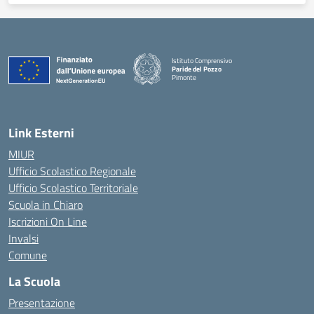
Istituto Comprensivo
Paride del Pozzo
Pimonte
— Visita la pagina iniziale della scuola
Link Esterni
MIUR
Ufficio Scolastico Regionale
Ufficio Scolastico Territoriale
Scuola in Chiaro
Iscrizioni On Line
Invalsi
Comune
La Scuola
Presentazione