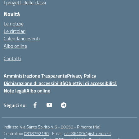
I progetti delle classi
Novità
Le notizie
Le circolari
Calendario eventi
Albo online
Contatti
Amministrazione Trasparente
Privacy Policy
Dichiarazione di accessibilità
Obiettivi di accessibilità
Note legali
Albo online
Seguici su:
Indirizzo:
via Santo Spirito,n. 6 - 80050 - Pimonte (Na)
Centralino:
0818792130
Email:
naic86400x@istruzione.it