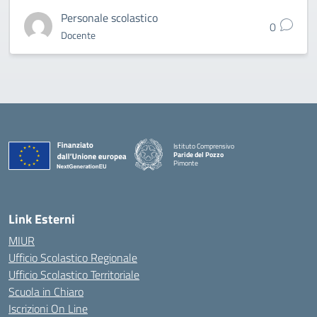
Personale scolastico
0
Docente
Istituto Comprensivo
Paride del Pozzo
Pimonte
— Visita la pagina iniziale della scuola
Link Esterni
MIUR
Ufficio Scolastico Regionale
Ufficio Scolastico Territoriale
Scuola in Chiaro
Iscrizioni On Line