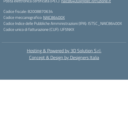
Posta elettronica certificata (PEC):
naic86400x@pec.istruzione.it
Codice fiscale: 82008870634
Codice meccanografico:
NAIC86400X
Codice Indice delle Pubbliche Amministrazioni (IPA): ISTSC_NAIC86400X
Codice unico di fatturazione (CUF): UF5NKX
Hosting & Powered by 3D Solution S.r.l.
Concept & Design by Designers Italia