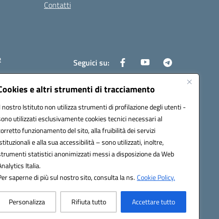
Contatti
e
Seguici su:
Cookies e altri strumenti di tracciamento
Il nostro Istituto non utilizza strumenti di profilazione degli utenti -
6400x@pec.istruzione.it
sono utilizzati esclusivamente cookies tecnici necessari al
corretto funzionamento del sito, alla fruibilità dei servizi
istituzionali e alla sua accessibilità – sono utilizzati, inoltre,
strumenti statistici anonimizzati messi a disposizione da Web
Analytics Italia.
Per saperne di più sul nostro sito, consulta la ns.
Cookie Policy.
Personalizza
Rifiuta tutto
Accettare tutto