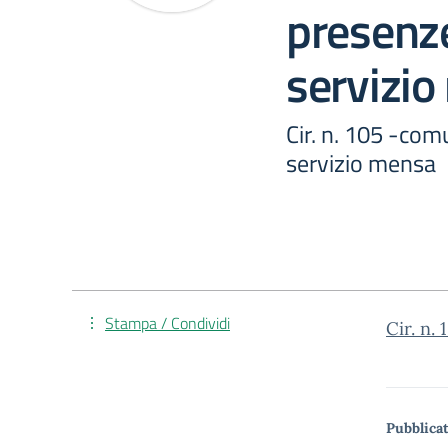
presenze
servizi
Cir. n. 105 -com
servizio mensa
Stampa / Condividi
Cir. n.
Pubblicat