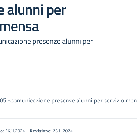
 alunni per
o mensa
unicazione presenze alunni per
 105 -comunicazione presenze alunni per servizio men
o:
26.11.2024
-
Revisione:
26.11.2024