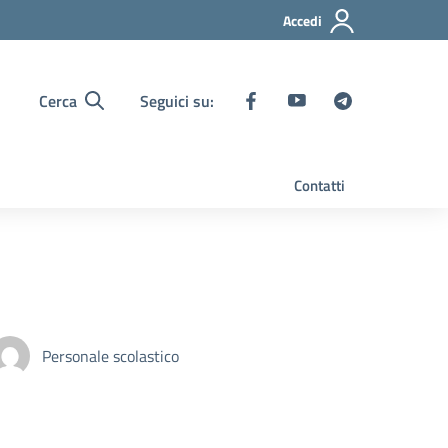
Accedi
Cerca
Seguici su:
Contatti
Personale scolastico