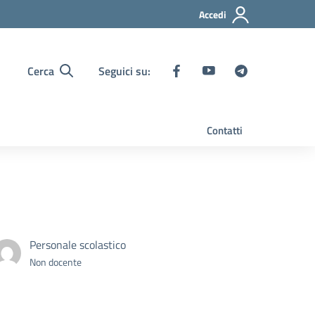
Accedi
Cerca
Seguici su:
Contatti
Personale scolastico
Non docente