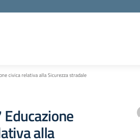
one civica relativa alla Sicurezza stradale
7 Educazione
lativa alla