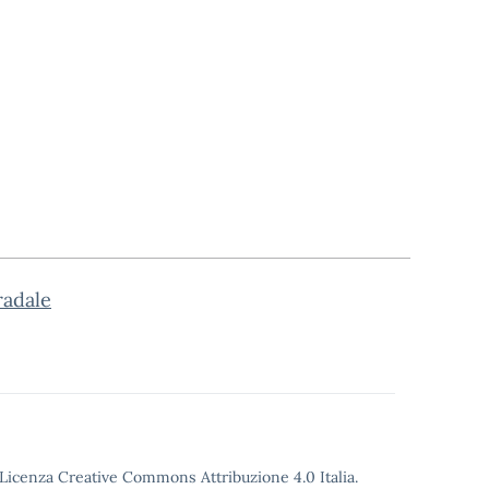
radale
o Licenza Creative Commons Attribuzione 4.0 Italia.