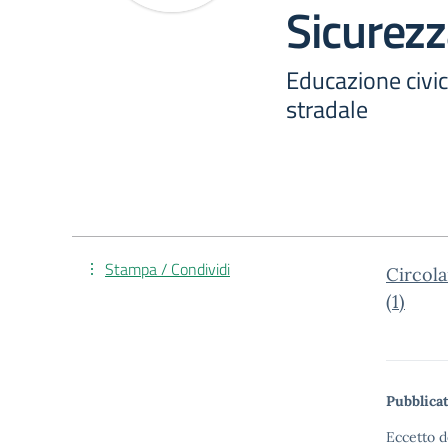
Sicurezz
Educazione civic
stradale
Stampa / Condividi
Circola
(1)
Pubblicat
Eccetto d