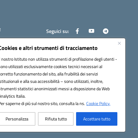
e
Seguici su:
Cookies e altri strumenti di tracciamento
Il nostro Istituto non utilizza strumenti di profilazione degli utenti -
6400x@pec.istruzione.it
sono utilizzati esclusivamente cookies tecnici necessari al
corretto funzionamento del sito, alla fruibilità dei servizi
istituzionali e alla sua accessibilità – sono utilizzati, inoltre,
strumenti statistici anonimizzati messi a disposizione da Web
Analytics Italia.
Per saperne di più sul nostro sito, consulta la ns.
Cookie Policy.
Personalizza
Rifiuta tutto
Accettare tutto