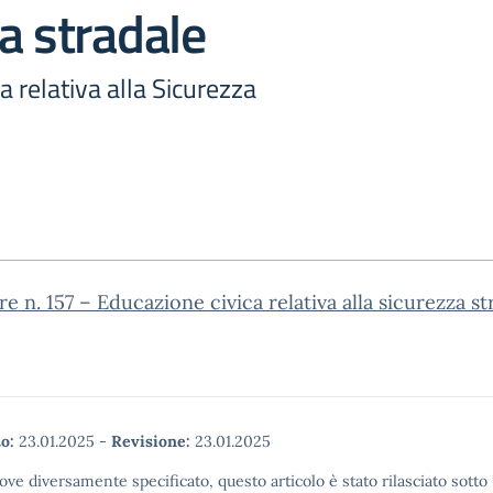
a stradale
a relativa alla Sicurezza
re n. 157 – Educazione civica relativa alla sicurezza st
o:
23.01.2025
-
Revisione:
23.01.2025
ove diversamente specificato, questo articolo è stato rilasciato sott