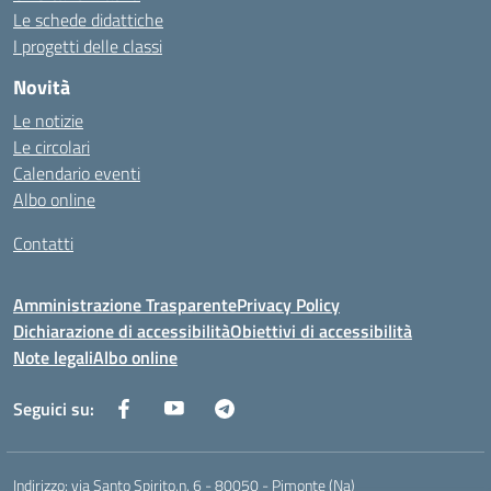
Le schede didattiche
I progetti delle classi
Novità
Le notizie
Le circolari
Calendario eventi
Albo online
Contatti
Amministrazione Trasparente
Privacy Policy
Dichiarazione di accessibilità
Obiettivi di accessibilità
Note legali
Albo online
Seguici su:
Indirizzo:
via Santo Spirito,n. 6 - 80050 - Pimonte (Na)