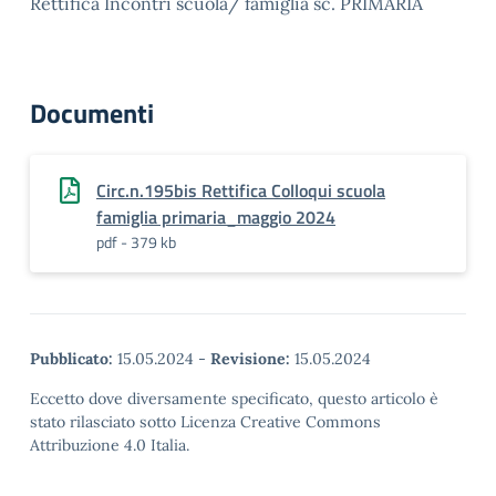
Rettifica Incontri scuola/ famiglia sc. PRIMARIA
Documenti
Circ.n.195bis Rettifica Colloqui scuola
famiglia primaria_maggio 2024
pdf - 379 kb
Pubblicato:
15.05.2024
-
Revisione:
15.05.2024
Eccetto dove diversamente specificato, questo articolo è
stato rilasciato sotto Licenza Creative Commons
Attribuzione 4.0 Italia.