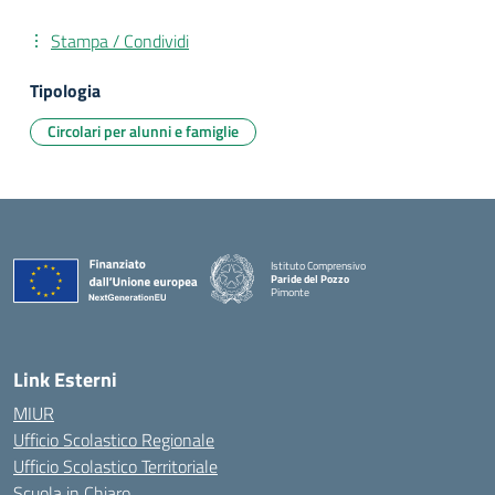
Stampa / Condividi
Tipologia
Circolari per alunni e famiglie
Istituto Comprensivo
Paride del Pozzo
Pimonte
— Visita la pagina iniziale della scuola
Link Esterni
MIUR
Ufficio Scolastico Regionale
Ufficio Scolastico Territoriale
Scuola in Chiaro