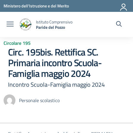
Vai ai contenuti
Vai al menu di navigazione
Vai al footer
Ministero dell'Istruzione e del Merito
Istituto Comprensivo
Paride del Pozzo
Circolare 195
Circ. 195bis. Rettifica SC.
Primaria incontro Scuola-
Famiglia maggio 2024
Incontro Scuola-Famiglia maggio 2024
Personale scolastico