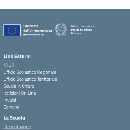
Istituto Comprensivo
Paride del Pozzo
Pimonte
— Visita la pagina iniziale della scuola
Link Esterni
MIUR
Ufficio Scolastico Regionale
Ufficio Scolastico Territoriale
Scuola in Chiaro
Iscrizioni On Line
Invalsi
Comune
La Scuola
Presentazione