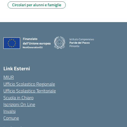
Circolari per alunni e famiglie
Istituto Comprensivo
Paride del Pozzo
Pimonte
— Visita la pagina iniziale della scuola
Link Esterni
MIUR
Ufficio Scolastico Regionale
Ufficio Scolastico Territoriale
Scuola in Chiaro
Iscrizioni On Line
Invalsi
Comune