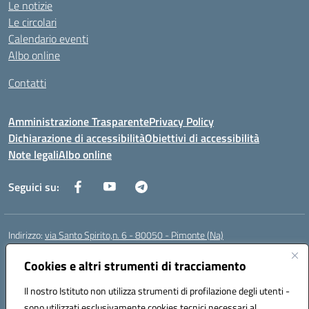
Le notizie
Le circolari
Calendario eventi
Albo online
Contatti
Amministrazione Trasparente
Privacy Policy
Dichiarazione di accessibilità
Obiettivi di accessibilità
Note legali
Albo online
Seguici su:
Indirizzo:
via Santo Spirito,n. 6 - 80050 - Pimonte (Na)
Centralino:
0818792130
Email:
naic86400x@istruzione.it
Posta elettronica certificata (PEC):
Cookies e altri strumenti di tracciamento
naic86400x@pec.istruzione.it
Codice fiscale: 82008870634
Il nostro Istituto non utilizza strumenti di profilazione degli utenti -
Codice meccanografico:
NAIC86400X
sono utilizzati esclusivamente cookies tecnici necessari al