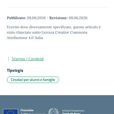
Pubblicato:
08.06.2026
-
Revisione:
08.06.2026
Eccetto dove diversamente specificato, questo articolo è
stato rilasciato sotto Licenza Creative Commons
Attribuzione 4.0 Italia.
Stampa / Condividi
Tipologia
Circolari per alunni e famiglie
Istituto Comprensivo
Paride del Pozzo