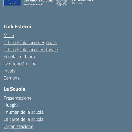
Pimonte
— Visita la pagina iniziale della scuola
Link Esterni
MIUR
Ufficio Scolastico Regionale
Ufficio Scolastico Territoriale
Scuola in Chiaro
Iscrizioni On Line
Invalsi
Comune
La Scuola
Presentazione
I luoghi
I numeri della scuola
Le carte della scuola
Organizzazione