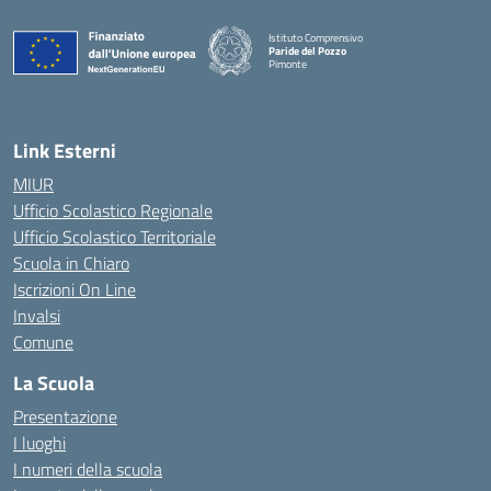
Istituto Comprensivo
Paride del Pozzo
Pimonte
— Visita la pagina iniziale della scuola
Link Esterni
MIUR
Ufficio Scolastico Regionale
Ufficio Scolastico Territoriale
Scuola in Chiaro
Iscrizioni On Line
Invalsi
Comune
La Scuola
Presentazione
I luoghi
I numeri della scuola