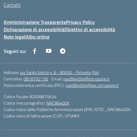
Contatti
Amministrazione Trasparente
Privacy Policy
Dichiarazione di accessibilità
Obiettivi di accessibilità
Note legali
Albo online
Seguici su:
Indirizzo:
via Santo Spirito,n. 6 - 80050 - Pimonte (Na)
Centralino:
0818792130
Email:
naic86400x@istruzione.it
Posta elettronica certificata (PEC):
naic86400x@pec.istruzione.it
Codice fiscale: 82008870634
Codice meccanografico:
NAIC86400X
Codice Indice delle Pubbliche Amministrazioni (IPA): ISTSC_NAIC86400X
Codice unico di fatturazione (CUF): UF5NKX