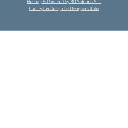
Hosting & Powered by 3D Solution S.r.l.
Concept & Design by Designers Italia