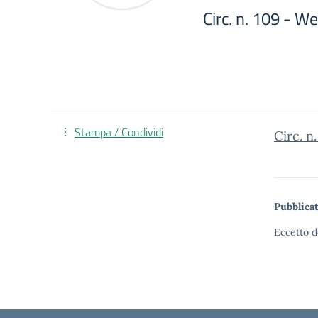
Circ. n. 109 - W
Stampa / Condividi
Circ. n
Pubblicat
Eccetto d