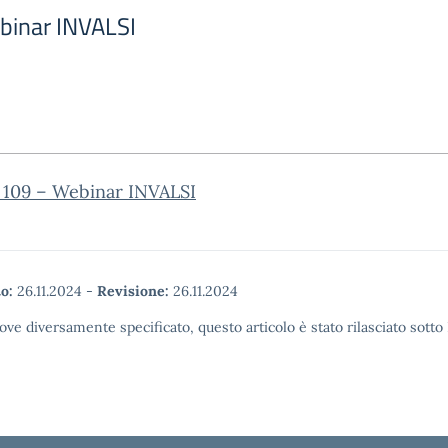
ebinar INVALSI
. 109 – Webinar INVALSI
o:
26.11.2024
-
Revisione:
26.11.2024
ove diversamente specificato, questo articolo è stato rilasciato sott