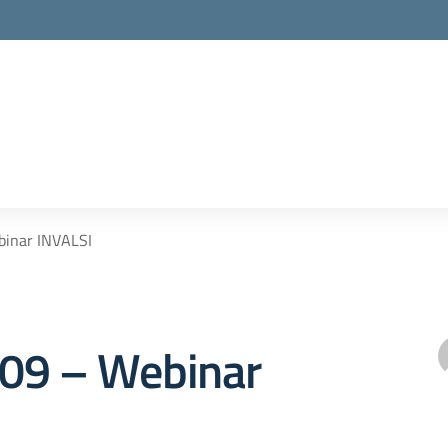
ebinar INVALSI
 109 – Webinar