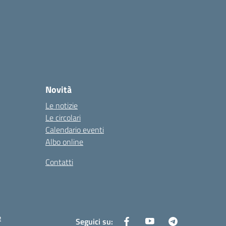
Novità
Le notizie
Le circolari
Calendario eventi
Albo online
Contatti
e
Seguici su: