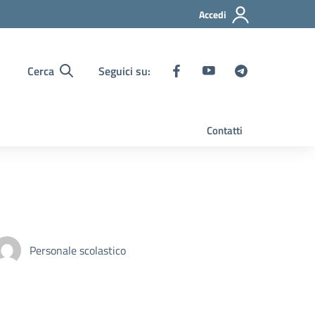
Accedi
Cerca
Seguici su:
Contatti
Personale scolastico