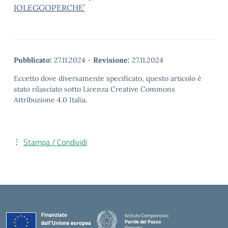
IOLEGGOPERCHE’
Pubblicato:
27.11.2024
-
Revisione:
27.11.2024
Eccetto dove diversamente specificato, questo articolo è
stato rilasciato sotto Licenza Creative Commons
Attribuzione 4.0 Italia.
Stampa / Condividi
Istituto Comprensivo
Paride del Pozzo
Pimonte