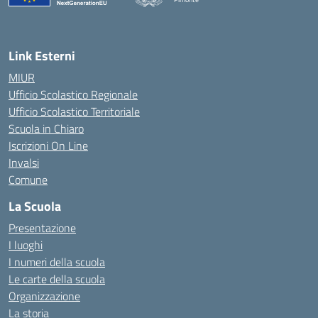
— Visita la pagina iniziale della scuola
Link Esterni
MIUR
Ufficio Scolastico Regionale
Ufficio Scolastico Territoriale
Scuola in Chiaro
Iscrizioni On Line
Invalsi
Comune
La Scuola
Presentazione
I luoghi
I numeri della scuola
Le carte della scuola
Organizzazione
La storia