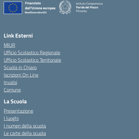
Istituto Comprensivo
Paride del Pozzo
Pimonte
— Visita la pagina iniziale della scuola
Link Esterni
MIUR
Ufficio Scolastico Regionale
Ufficio Scolastico Territoriale
Scuola in Chiaro
Iscrizioni On Line
Invalsi
Comune
La Scuola
Presentazione
I luoghi
I numeri della scuola
Le carte della scuola