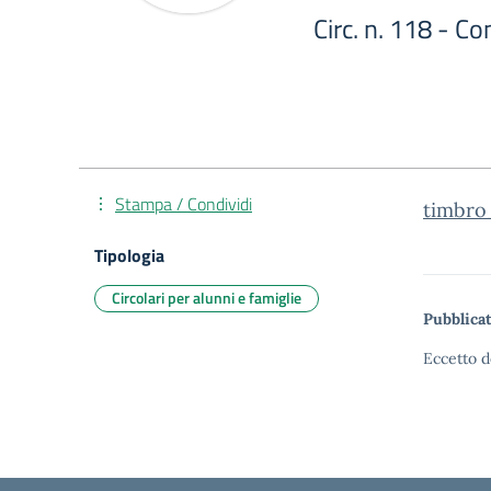
Circ. n. 118 - C
Stampa / Condividi
timbro_
Tipologia
Circolari per alunni e famiglie
Pubblicat
Eccetto d