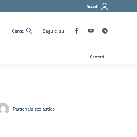
Accedi
Cerca
Seguici su:
Contatti
Personale scolastico