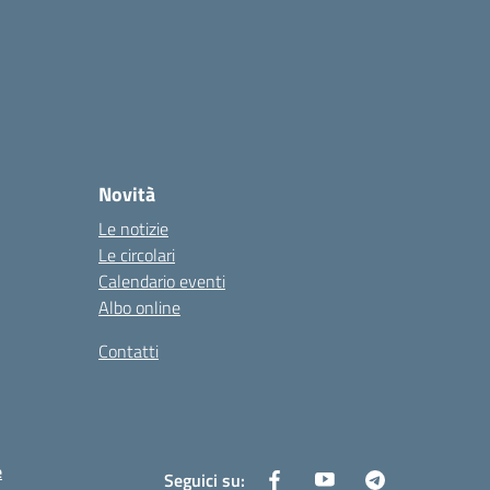
Novità
Le notizie
Le circolari
Calendario eventi
Albo online
Contatti
e
Seguici su: