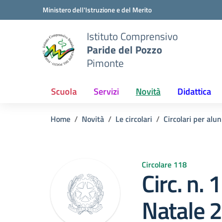
Vai ai contenuti
Vai al menu di navigazione
Vai al footer
Ministero dell'Istruzione e del Merito
Istituto Comprensivo
Paride del Pozzo
Pimonte
Scuola
Servizi
Novità
Didattica
Home
Novità
Le circolari
Circolari per alun
Circolare 118
Circ. n.
Natale 