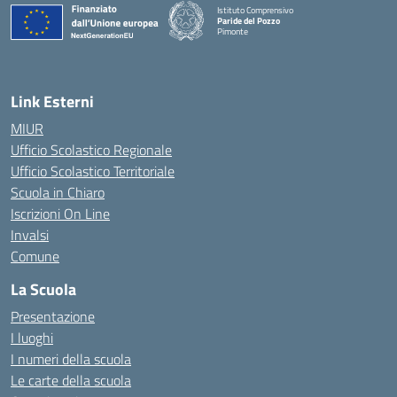
Istituto Comprensivo
Paride del Pozzo
Pimonte
— Visita la pagina iniziale della scuola
Link Esterni
MIUR
Ufficio Scolastico Regionale
Ufficio Scolastico Territoriale
Scuola in Chiaro
Iscrizioni On Line
Invalsi
Comune
La Scuola
Presentazione
I luoghi
I numeri della scuola
Le carte della scuola