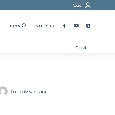
Accedi
Cerca
Seguici su:
Contatti
Personale scolastico