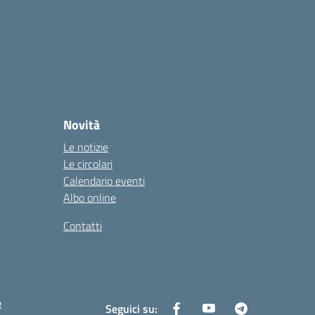
Novità
Le notizie
Le circolari
Calendario eventi
Albo online
Contatti
e
Seguici su: