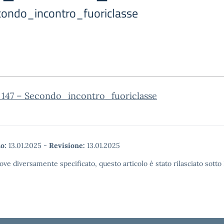
Secondo_incontro_fuoriclasse
. 147 – Secondo_incontro_fuoriclasse
o:
13.01.2025
-
Revisione:
13.01.2025
ove diversamente specificato, questo articolo è stato rilasciato sott