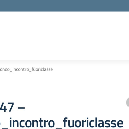
econdo_incontro_fuoriclasse
147 –
_incontro_fuoriclasse