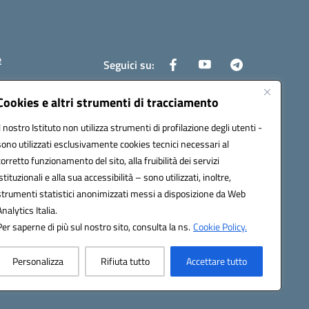
e
Seguici su:
Cookies e altri strumenti di tracciamento
Il nostro Istituto non utilizza strumenti di profilazione degli utenti -
6400x@pec.istruzione.it
sono utilizzati esclusivamente cookies tecnici necessari al
corretto funzionamento del sito, alla fruibilità dei servizi
istituzionali e alla sua accessibilità – sono utilizzati, inoltre,
strumenti statistici anonimizzati messi a disposizione da Web
Analytics Italia.
Per saperne di più sul nostro sito, consulta la ns.
Cookie Policy.
Personalizza
Rifiuta tutto
Accettare tutto