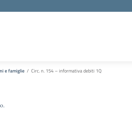
ni e famiglie
Circ. n. 154 – informativa debiti 1Q
o.