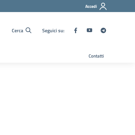
Accedi
Cerca
Seguici su:
Contatti