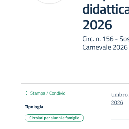
didattic
2026
Circ. n. 156 - So
Carnevale 2026
Stampa / Condividi
timbro_
2026
Tipologia
Circolari per alunni e famiglie