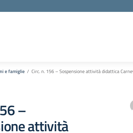
ni e famiglie
Circ. n. 156 – Sospensione attività didattica Carn
156 –
one attività