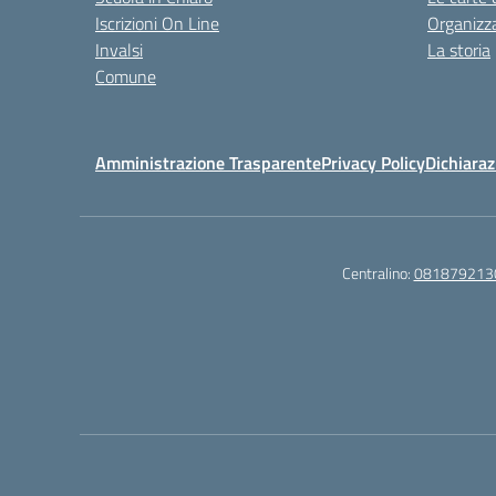
Iscrizioni On Line
Organizz
Invalsi
La storia
Comune
Amministrazione Trasparente
Privacy Policy
Dichiaraz
Centralino:
081879213