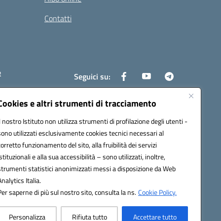
Contatti
e
Seguici su:
Cookies e altri strumenti di tracciamento
Il nostro Istituto non utilizza strumenti di profilazione degli utenti -
6400x@pec.istruzione.it
sono utilizzati esclusivamente cookies tecnici necessari al
corretto funzionamento del sito, alla fruibilità dei servizi
istituzionali e alla sua accessibilità – sono utilizzati, inoltre,
strumenti statistici anonimizzati messi a disposizione da Web
Analytics Italia.
Per saperne di più sul nostro sito, consulta la ns.
Cookie Policy.
Personalizza
Rifiuta tutto
Accettare tutto