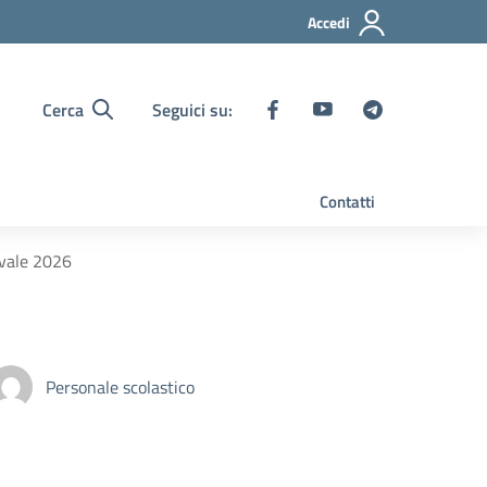
Accedi
Cerca
Seguici su:
Contatti
evale 2026
Personale scolastico