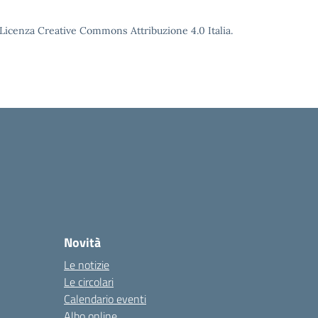
o Licenza Creative Commons Attribuzione 4.0 Italia.
Novità
Le notizie
Le circolari
Calendario eventi
Albo online