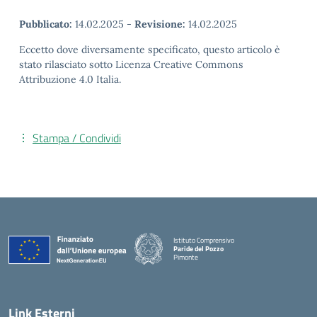
Pubblicato:
14.02.2025
-
Revisione:
14.02.2025
Eccetto dove diversamente specificato, questo articolo è
stato rilasciato sotto Licenza Creative Commons
Attribuzione 4.0 Italia.
Stampa / Condividi
Istituto Comprensivo
Paride del Pozzo
Pimonte
— Visita la pagina iniziale della scuola
Link Esterni