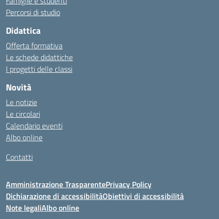
Famiglie e studenti
Percorsi di studio
Didattica
Offerta formativa
Le schede didattiche
I progetti delle classi
Novità
Le notizie
Le circolari
Calendario eventi
Albo online
Contatti
Amministrazione Trasparente
Privacy Policy
Dichiarazione di accessibilità
Obiettivi di accessibilità
Note legali
Albo online