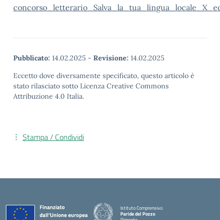
concorso_letterario_Salva_la_tua_lingua_locale_X_e
Pubblicato:
14.02.2025
-
Revisione:
14.02.2025
Eccetto dove diversamente specificato, questo articolo è
stato rilasciato sotto Licenza Creative Commons
Attribuzione 4.0 Italia.
Stampa / Condividi
Istituto Comprensivo
Paride del Pozzo
Pimonte