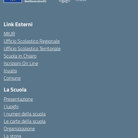
— Visita la pagina iniziale della scuola
Link Esterni
MIUR
Ufficio Scolastico Regionale
Ufficio Scolastico Territoriale
Scuola in Chiaro
Iscrizioni On Line
Invalsi
Comune
La Scuola
Presentazione
I luoghi
I numeri della scuola
Le carte della scuola
Organizzazione
La storia