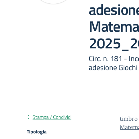
adesione
Matemati
2025_2
Circ. n. 181 - I
adesione Giochi
Stampa / Condividi
timbro_
Matema
Tipologia