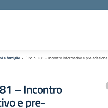
ni e famiglie
Circ. n. 181 – Incontro informativo e pre-adesion
 181 – Incontro
ivo e pre-