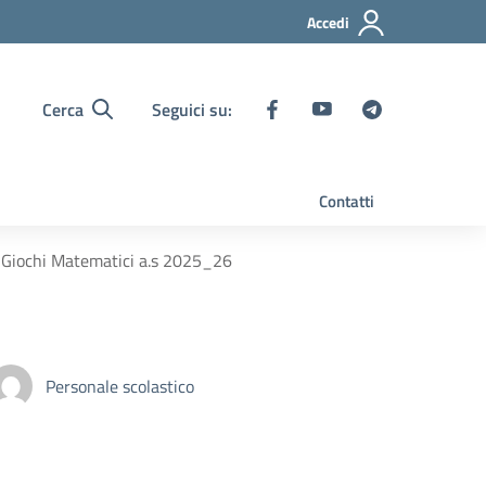
Accedi
Cerca
Seguici su:
Contatti
e Giochi Matematici a.s 2025_26
Personale scolastico