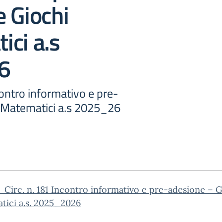
 Giochi
ci a.s
6
ncontro informativo e pre-
 Matematici a.s 2025_26
Circ. n. 181 Incontro informativo e pre-adesione – G
tici a.s. 2025_2026