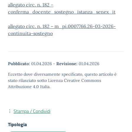
allegato circ. n. 182 –
conferma_docente_sostegno_istanza_senex_it
allegato circ. n. 182 – m_pi.0007766.26-03-2026-
continuita-sostegno
Pubblicato:
01.04.2026
-
Revisione:
01.04.2026
Eccetto dove diversamente specificato, questo articolo è
stato rilasciato sotto Licenza Creative Commons
Attribuzione 4.0 Italia.
Stampa / Condividi
Tipologia