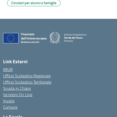
Circolari per alunni e famiglie
Istituto Comprensivo
Paride del Pozzo
Pimonte
— Visita la pagina iniziale della scuola
Link Esterni
MIUR
Ufficio Scolastico Regionale
Ufficio Scolastico Territoriale
Scuola in Chiaro
Iscrizioni On Line
Invalsi
Comune
La Scuola