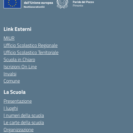
Paride del Pozzo
Pimonte
— Visita la pagina iniziale della scuola
Link Esterni
MIUR
Ufficio Scolastico Regionale
Ufficio Scolastico Territoriale
Scuola in Chiaro
Iscrizioni On Line
Invalsi
Comune
La Scuola
Presentazione
I luoghi
I numeri della scuola
Le carte della scuola
Organizzazione