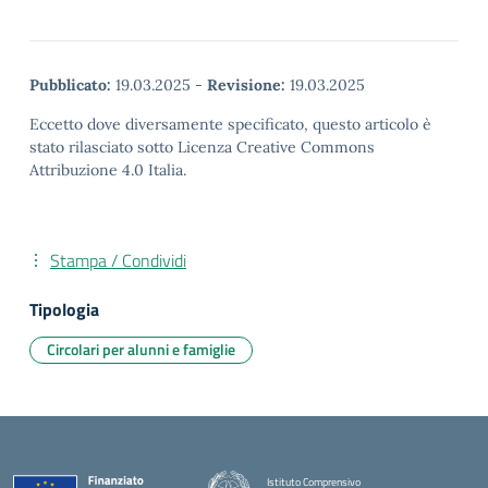
Pubblicato:
19.03.2025
-
Revisione:
19.03.2025
Eccetto dove diversamente specificato, questo articolo è
stato rilasciato sotto Licenza Creative Commons
Attribuzione 4.0 Italia.
Stampa / Condividi
Tipologia
Circolari per alunni e famiglie
Istituto Comprensivo