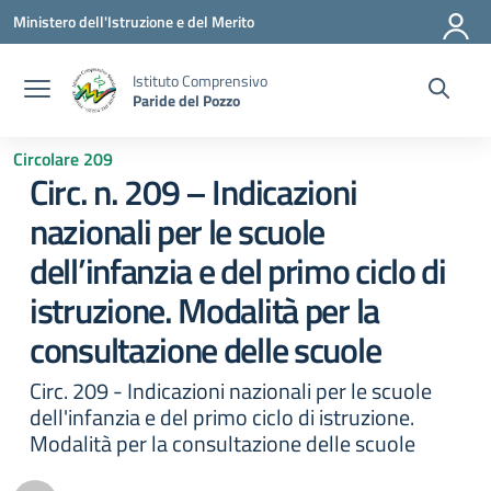
Vai ai contenuti
Vai al menu di navigazione
Vai al footer
Ministero dell'Istruzione e del Merito
Istituto Comprensivo
Paride del Pozzo
Circolare 209
Circ. n. 209 – Indicazioni
nazionali per le scuole
dell’infanzia e del primo ciclo di
istruzione. Modalità per la
consultazione delle scuole
Circ. 209 - Indicazioni nazionali per le scuole
dell'infanzia e del primo ciclo di istruzione.
Modalità per la consultazione delle scuole