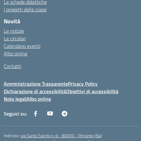
Le schede didattiche
I progetti delle classi
Novità
Le notizie
Le circolari
Calendario eventi
Albo online
Contatti
Amministrazione Trasparente
Privacy Policy
Dichiarazione di accessibilità
Obiettivi di accessibilità
Note legali
Albo online
Seguici su:
Indirizzo:
via Santo Spirito,n. 6 - 80050 - Pimonte (Na)