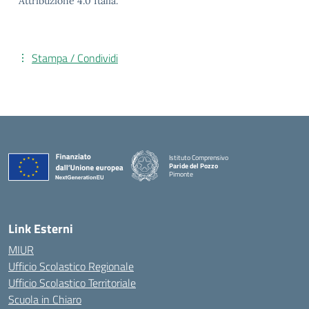
Attribuzione 4.0 Italia.
Stampa / Condividi
Istituto Comprensivo
Paride del Pozzo
Pimonte
— Visita la pagina iniziale della scuola
Link Esterni
MIUR
Ufficio Scolastico Regionale
Ufficio Scolastico Territoriale
Scuola in Chiaro