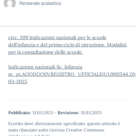
Personale scolastico
circ. 209 Indicazioni nazionali per le scuole
dell’infanzia e del primo ciclo di istruzione. Modalità
per la consultazione delle scuole.
Indicazioni nazionali Sc. Infanzia
m_pi.AOODGOSV.REGISTRO_UFFICIALE(U).0011544.20
03-2025
Pubblicato:
31.03.2025
-
Revisione:
31.03.2025
Eccetto dove diversamente specificato, questo articolo è
stato rilasciato sotto Licenza Creative Commons