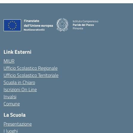
Istituto Comprensivo
Paride del Pozzo
Pimonte
— Visita la pagina iniziale della scuola
Link Esterni
MIUR
Ufficio Scolastico Regionale
Ufficio Scolastico Territoriale
Scuola in Chiaro
Iscrizioni On Line
Invalsi
Comune
La Scuola
Presentazione
I luoghi