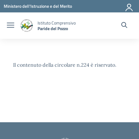
Vai ai contenuti
Vai al menu di navigazione
Vai al footer
Ministero dell'Istruzione e del Merito
Istituto Comprensivo
Paride del Pozzo
Il contenuto della circolare n.224 è riservato.