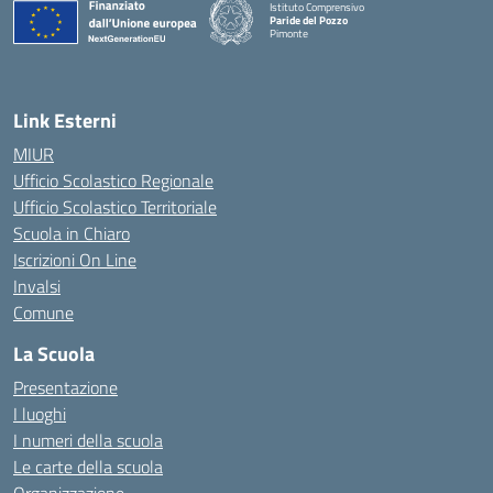
Istituto Comprensivo
Paride del Pozzo
Pimonte
— Visita la pagina iniziale della scuola
Link Esterni
MIUR
Ufficio Scolastico Regionale
Ufficio Scolastico Territoriale
Scuola in Chiaro
Iscrizioni On Line
Invalsi
Comune
La Scuola
Presentazione
I luoghi
I numeri della scuola
Le carte della scuola