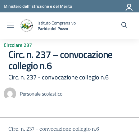
Vai ai contenuti
Vai al menu di navigazione
Vai al footer
Ministero dell'Istruzione e del Merito
Istituto Comprensivo
Paride del Pozzo
Circolare 237
Circ. n. 237 – convocazione
collegio n.6
Circ. n. 237 - convocazione collegio n.6
Personale scolastico
Circ. n. 237 – convocazione collegio n.6