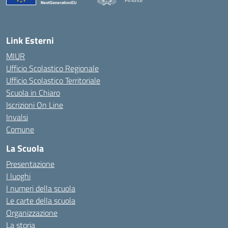
Pimonte
— Visita la pagina iniziale della scuola
Link Esterni
MIUR
Ufficio Scolastico Regionale
Ufficio Scolastico Territoriale
Scuola in Chiaro
Iscrizioni On Line
Invalsi
Comune
La Scuola
Presentazione
I luoghi
I numeri della scuola
Le carte della scuola
Organizzazione
La storia