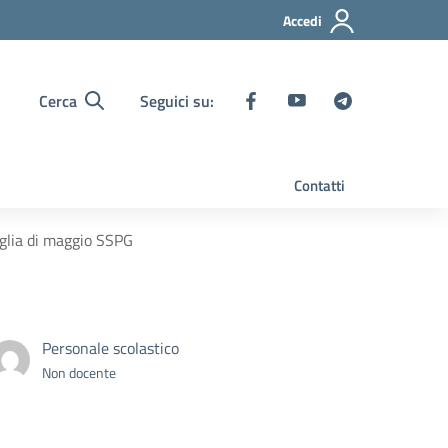
Accedi
Cerca
Seguici su:
Contatti
iglia di maggio SSPG
Personale scolastico
Non docente