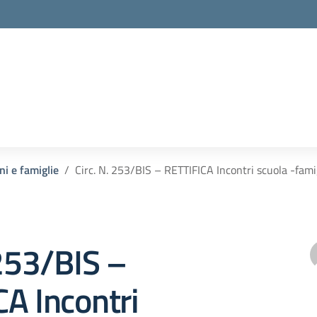
ni e famiglie
Circ. N. 253/BIS – RETTIFICA Incontri scuola -fam
 253/BIS –
A Incontri