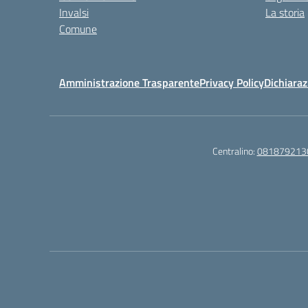
Invalsi
La storia
Comune
Amministrazione Trasparente
Privacy Policy
Dichiaraz
Centralino:
081879213