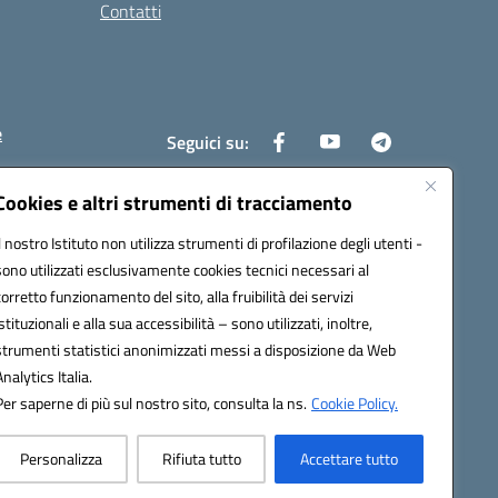
Contatti
e
Seguici su:
Cookies e altri strumenti di tracciamento
Il nostro Istituto non utilizza strumenti di profilazione degli utenti -
6400x@pec.istruzione.it
sono utilizzati esclusivamente cookies tecnici necessari al
corretto funzionamento del sito, alla fruibilità dei servizi
istituzionali e alla sua accessibilità – sono utilizzati, inoltre,
strumenti statistici anonimizzati messi a disposizione da Web
Analytics Italia.
Per saperne di più sul nostro sito, consulta la ns.
Cookie Policy.
Personalizza
Rifiuta tutto
Accettare tutto