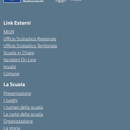
— Visita la pagina iniziale della scuola
Link Esterni
MIUR
Ufficio Scolastico Regionale
Ufficio Scolastico Territoriale
Scuola in Chiaro
Iscrizioni On Line
Invalsi
Comune
La Scuola
Presentazione
I luoghi
I numeri della scuola
Le carte della scuola
Organizzazione
La storia