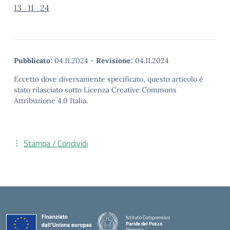
13_11_24
Pubblicato:
04.11.2024
-
Revisione:
04.11.2024
Eccetto dove diversamente specificato, questo articolo è
stato rilasciato sotto Licenza Creative Commons
Attribuzione 4.0 Italia.
Stampa / Condividi
Istituto Comprensivo
Paride del Pozzo
Pimonte