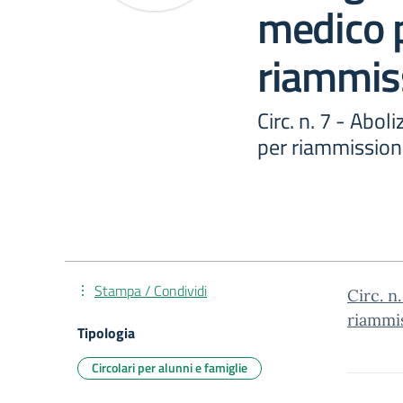
medico 
riammis
Circ. n. 7 - Abol
per riammission
Stampa / Condividi
Circ. n
riammis
Tipologia
Circolari per alunni e famiglie