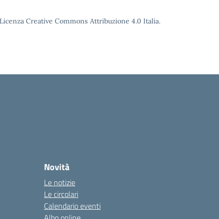
o Licenza Creative Commons Attribuzione 4.0 Italia.
Novità
Le notizie
Le circolari
Calendario eventi
Albo online