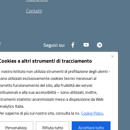
Contatti
e
Seguici su:
Cookies e altri strumenti di tracciamento
Il nostro Istituto non utilizza strumenti di profilazione degli utenti -
6400x@pec.istruzione.it
sono utilizzati esclusivamente cookies tecnici necessari al
corretto funzionamento del sito, alla fruibilità dei servizi
istituzionali e alla sua accessibilità – sono utilizzati, inoltre,
strumenti statistici anonimizzati messi a disposizione da Web
Analytics Italia.
Per saperne di più sul nostro sito, consulta la ns.
Cookie Policy.
Personalizza
Rifiuta tutto
Accettare tutto