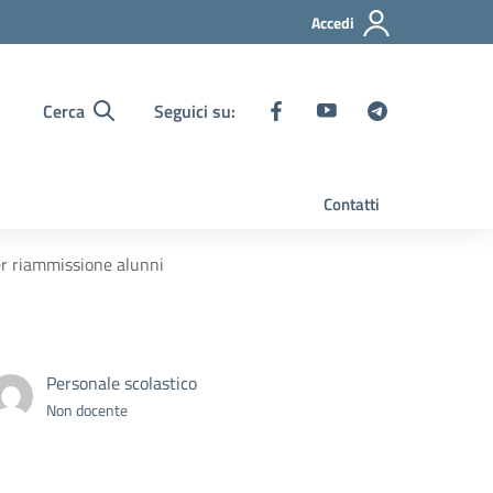
Accedi
Cerca
Seguici su:
Contatti
per riammissione alunni
Personale scolastico
Non docente