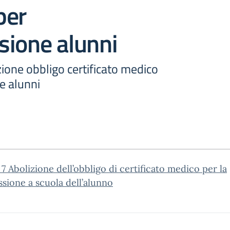
per
sione alunni
izione obbligo certificato medico
e alunni
. 7 Abolizione dell’obbligo di certificato medico per la
sione a scuola dell’alunno