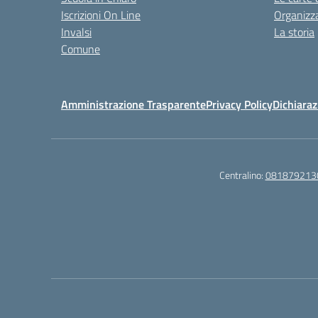
Iscrizioni On Line
Organizz
Invalsi
La storia
Comune
Amministrazione Trasparente
Privacy Policy
Dichiaraz
Centralino:
081879213