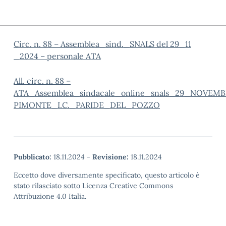
Circ. n. 88 – Assemblea_sind._SNALS del 29_11
_2024 – personale ATA
All. circ. n. 88 –
ATA_Assemblea_sindacale_online_snals_29_NOVEM
PIMONTE_I.C._PARIDE_DEL_POZZO
Pubblicato:
18.11.2024
-
Revisione:
18.11.2024
Eccetto dove diversamente specificato, questo articolo è
stato rilasciato sotto Licenza Creative Commons
Attribuzione 4.0 Italia.