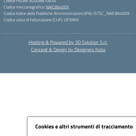
Codice fiscale: 82008870634
Codice meccanografico:
NAIC86400X
Codice Indice delle Pubbliche Amministrazioni (IPA): ISTSC_NAIC86400X
Codice unico di fatturazione (CUF): UF5NKX
Hosting & Powered by 3D Solution S.r.l.
Concept & Design by Designers Italia
Cookies e altri strumenti di tracciamento