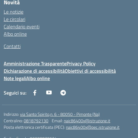
Novità
Le notizie
Le circolari
Calendario eventi
Albo online
Contatti
Amministrazione Trasparente
Privacy Policy
Dichiarazione di accessibilità
Obiettivi di accessibilità
Note legali
Albo online
Seguici su:
Indirizzo:
via Santo Spirito,n. 6 - 80050 - Pimonte (Na)
Centralino:
0818792130
Email:
naic86400x@istruzione.it
Posta elettronica certificata (PEC):
naic86400x@pec.istruzione.it