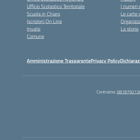
Ufficio Scolastico Territoriale
I numeri 
Scuola in Chiaro
Le carte 
Iscrizioni On Line
Organizz
Invalsi
La storia
Comune
Amministrazione Trasparente
Privacy Policy
Dichiaraz
Centralino:
081879213