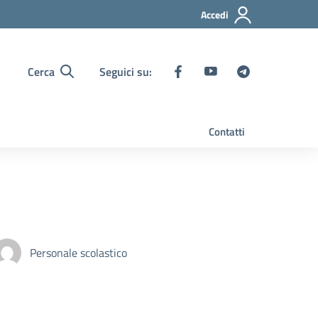
Accedi
Cerca
Seguici su:
Contatti
Personale scolastico