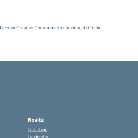
o Licenza Creative Commons Attribuzione 4.0 Italia.
Novità
Le notizie
Le circolari