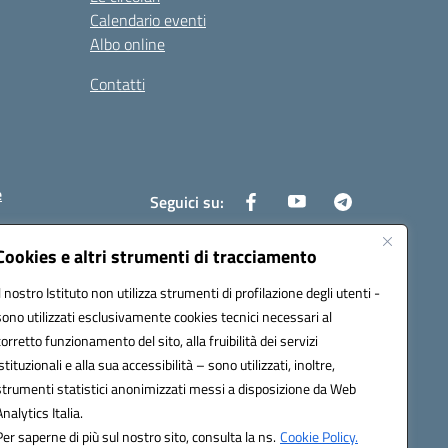
Calendario eventi
Albo online
Contatti
e
Seguici su:
Cookies e altri strumenti di tracciamento
Il nostro Istituto non utilizza strumenti di profilazione degli utenti -
6400x@pec.istruzione.it
sono utilizzati esclusivamente cookies tecnici necessari al
corretto funzionamento del sito, alla fruibilità dei servizi
istituzionali e alla sua accessibilità – sono utilizzati, inoltre,
strumenti statistici anonimizzati messi a disposizione da Web
Analytics Italia.
Per saperne di più sul nostro sito, consulta la ns.
Cookie Policy.