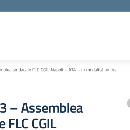
emblea sindacale FLC CGIL Napoli – ATA – in modalità online
 93 – Assemblea
e FLC CGIL