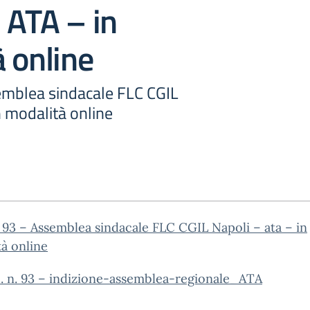
 ATA – in
 online
semblea sindacale FLC CGIL
n modalità online
. 93 – Assemblea sindacale FLC CGIL Napoli – ata – in
à online
rc. n. 93 – indizione-assemblea-regionale_ATA