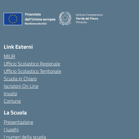
Istituto Comprensivo
Paride del Pozzo
Pimonte
— Visita la pagina iniziale della scuola
Link Esterni
MIUR
Ufficio Scolastico Regionale
Ufficio Scolastico Territoriale
Scuola in Chiaro
Iscrizioni On Line
Invalsi
Comune
La Scuola
Presentazione
I luoghi
I numeri della scuola