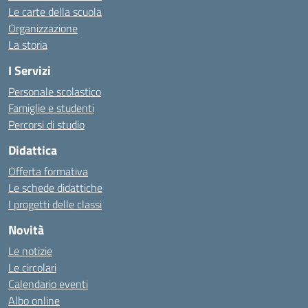
Le carte della scuola
Organizzazione
La storia
I Servizi
Personale scolastico
Famiglie e studenti
Percorsi di studio
Didattica
Offerta formativa
Le schede didattiche
I progetti delle classi
Novità
Le notizie
Le circolari
Calendario eventi
Albo online