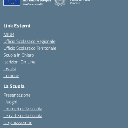
Pimonte
— Visita la pagina iniziale della scuola
Link Esterni
MIUR
Ufficio Scolastico Regionale
Ufficio Scolastico Territoriale
Scuola in Chiaro
Iscrizioni On Line
Invalsi
Comune
La Scuola
Presentazione
I luoghi
I numeri della scuola
Le carte della scuola
Organizzazione