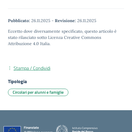
Pubblicato:
26.11.2025
-
Revisione:
26.11.2025
Eccetto dove diversamente specificato, questo articolo è
stato rilasciato sotto Licenza Creative Commons
Attribuzione 4.0 Italia.
Stampa / Condividi
Tipologia
Circolari per alunni e famiglie
Istituto Comprensivo
Paride del Pozzo