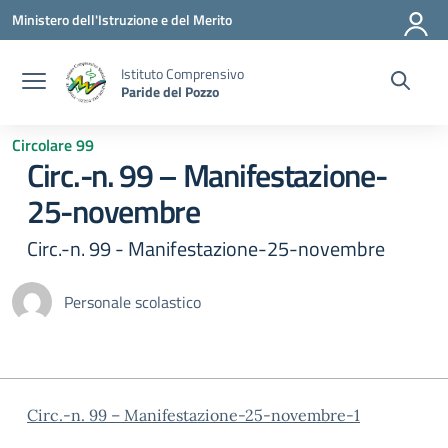
Vai ai contenuti
Vai al menu di navigazione
Vai al footer
Ministero dell'Istruzione e del Merito
Istituto Comprensivo
Paride del Pozzo
Circolare 99
Circ.-n. 99 – Manifestazione-
25-novembre
Circ.-n. 99 - Manifestazione-25-novembre
Personale scolastico
Circ.-n. 99 – Manifestazione-25-novembre-1