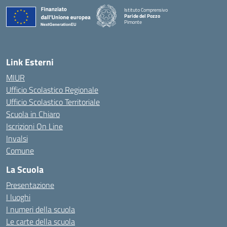
Istituto Comprensivo
Paride del Pozzo
Pimonte
— Visita la pagina iniziale della scuola
Link Esterni
MIUR
Ufficio Scolastico Regionale
Ufficio Scolastico Territoriale
Scuola in Chiaro
Iscrizioni On Line
Invalsi
Comune
La Scuola
Presentazione
I luoghi
I numeri della scuola
Le carte della scuola