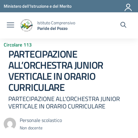
Vai ai contenuti
Vai al menu di navigazione
Vai al footer
Ministero dell'Istruzione e del Merito
Istituto Comprensivo
Paride del Pozzo
Circolare 113
PARTECIPAZIONE
ALL’ORCHESTRA JUNIOR
VERTICALE IN ORARIO
CURRICULARE
PARTECIPAZIONE ALL'ORCHESTRA JUNIOR
VERTICALE IN ORARIO CURRICULARE
Personale scolastico
Non docente