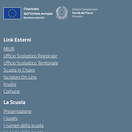
Istituto Comprensivo
Paride del Pozzo
Pimonte
— Visita la pagina iniziale della scuola
Link Esterni
MIUR
Ufficio Scolastico Regionale
Ufficio Scolastico Territoriale
Scuola in Chiaro
Iscrizioni On Line
Invalsi
Comune
La Scuola
Presentazione
I luoghi
I numeri della scuola