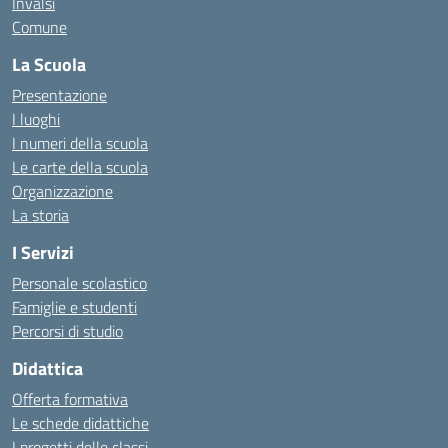
Invalsi
Comune
La Scuola
Presentazione
I luoghi
I numeri della scuola
Le carte della scuola
Organizzazione
La storia
I Servizi
Personale scolastico
Famiglie e studenti
Percorsi di studio
Didattica
Offerta formativa
Le schede didattiche
I progetti delle classi