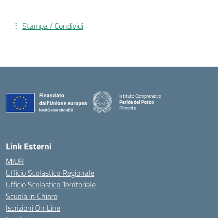
Stampa / Condividi
Istituto Comprensivo
Paride del Pozzo
Pimonte
— Visita la pagina iniziale della scuola
Link Esterni
MIUR
Ufficio Scolastico Regionale
Ufficio Scolastico Territoriale
Scuola in Chiaro
Iscrizioni On Line