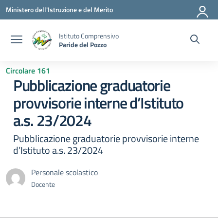
Vai ai contenuti
Vai al menu di navigazione
Vai al footer
Ministero dell'Istruzione e del Merito
Istituto Comprensivo
Paride del Pozzo
Circolare 161
Pubblicazione graduatorie
provvisorie interne d’Istituto
a.s. 23/2024
Pubblicazione graduatorie provvisorie interne
d’Istituto a.s. 23/2024
Personale scolastico
Docente