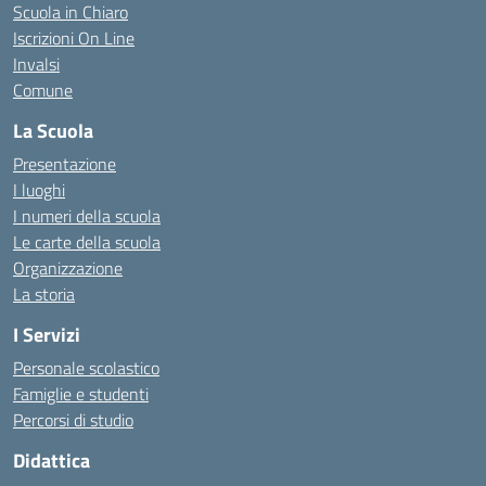
Scuola in Chiaro
Iscrizioni On Line
Invalsi
Comune
La Scuola
Presentazione
I luoghi
I numeri della scuola
Le carte della scuola
Organizzazione
La storia
I Servizi
Personale scolastico
Famiglie e studenti
Percorsi di studio
Didattica