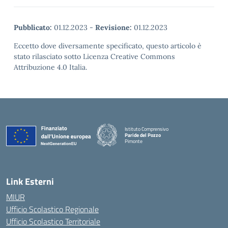
Pubblicato:
01.12.2023
-
Revisione:
01.12.2023
Eccetto dove diversamente specificato, questo articolo è
stato rilasciato sotto Licenza Creative Commons
Attribuzione 4.0 Italia.
Istituto Comprensivo
Paride del Pozzo
Pimonte
— Visita la pagina iniziale della scuola
Link Esterni
MIUR
Ufficio Scolastico Regionale
Ufficio Scolastico Territoriale