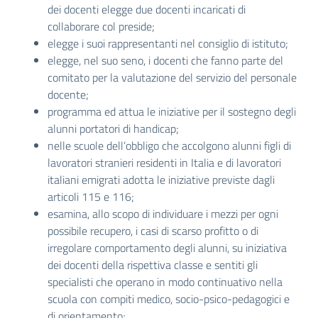
dei docenti elegge due docenti incaricati di
collaborare col preside;
elegge i suoi rappresentanti nel consiglio di istituto;
elegge, nel suo seno, i docenti che fanno parte del
comitato per la valutazione del servizio del personale
docente;
programma ed attua le iniziative per il sostegno degli
alunni portatori di handicap;
nelle scuole dell’obbligo che accolgono alunni figli di
lavoratori stranieri residenti in Italia e di lavoratori
italiani emigrati adotta le iniziative previste dagli
articoli 115 e 116;
esamina, allo scopo di individuare i mezzi per ogni
possibile recupero, i casi di scarso profitto o di
irregolare comportamento degli alunni, su iniziativa
dei docenti della rispettiva classe e sentiti gli
specialisti che operano in modo continuativo nella
scuola con compiti medico, socio-psico-pedagogici e
di orientamento;