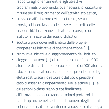
rapporto agli orientamenti e agli obiettivi
programmati, proponendo, ove necessario, opportune
misure per il miglioramento dell’attività scolastica;
provvede all’adozione dei libri di testo, sentiti i
consigli di interclasse o di classe e, nei limiti delle
disponibilità finanziarie indicate dal consiglio di
istituto, alla scelta dei sussidi didattici;
adotta o promuove nell’ambito delle proprie
competenze iniziative di sperimentazione […];
promuove iniziative di aggiornamento dell’istituto;
elegge, in numero […] di tre nelle scuole fino a 900
alunni, e di quattro nelle scuole con più di 900 alunni,
i docenti incaricati di collaborare col preside; uno degli
eletti sostituisce il direttore didattico o preside in
caso di assenza o impedimento. Nelle scuole […], le
cui sezioni o classi siano tutte finalizzate
all’istruzione ed educazione di minori portatori di
handicap anche nei casi in cui il numero degli alunni
del circolo o istituto sia inferiore a duecento il collegio