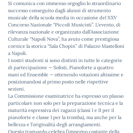
Si comunica con immenso orgoglio lo straordinario
successo conseguito dagli alunni di strumento
musicale della scuola media in occasione del XXV
Concorso Nazionale “Piccoli Musicisti”. L’evento, di
rilevanza nazionale e organizzato dall’Associazione
Culturale “Napoli Nova”, ha avuto come prestigiosa
cornice la storica “Sala Chopin” di Palazzo Mastelloni
a Napoli.
I nostri studenti si sono distinti in tutte le categorie
di partecipazione — Solisti, Pianoforte a quattro
mani ed Ensemble — ottenendo votazioni altissime e
posizionandosi al primo posto nelle rispettive
sezioni.
La Commissione esaminatrice ha espresso un plauso
particolare non solo per la preparazione tecnica e la
maturità espressiva dei ragazzi (classi I e II per il
pianoforte e classe I per la tromba), ma anche per la
bellezza e l’originalità degli arrangiamenti.
Questo traguardo celebra l’impegno costante della