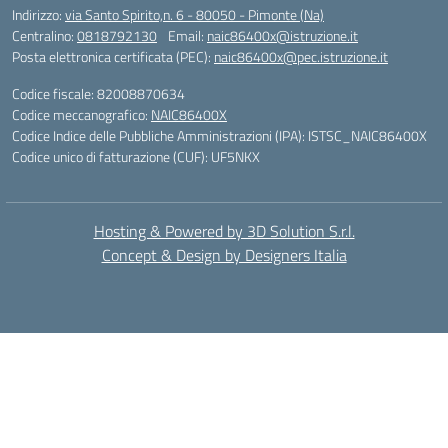
Indirizzo:
via Santo Spirito,n. 6 - 80050 - Pimonte (Na)
Centralino:
0818792130
Email:
naic86400x@istruzione.it
Posta elettronica certificata (PEC):
naic86400x@pec.istruzione.it
Codice fiscale: 82008870634
Codice meccanografico:
NAIC86400X
Codice Indice delle Pubbliche Amministrazioni (IPA): ISTSC_NAIC86400X
Codice unico di fatturazione (CUF): UF5NKX
Hosting & Powered by 3D Solution S.r.l.
Concept & Design by Designers Italia