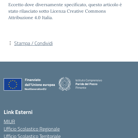
Eccetto dove diversamente specificato, questo articolo è
stato rilasciato sotto Licenza Creative Commons
Attribuzione 4.0 Italia.
Stampa / Condividi
Istituto Comprensivo
Paride del Pozzo
Pimonte
— Visita la pagina iniziale della scuola
Link Esterni
MIUR
Ufficio Scolastico Regionale
Ufficio Scolastico Territoriale