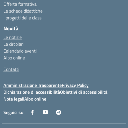
Offerta formativa
Le schede didattiche
I progetti delle classi
Novità
Le notizie
Le circolari
Calendario eventi
Albo online
Contatti
Amministrazione Trasparente
Privacy Policy
Dichiarazione di accessibilità
Obiettivi di accessibilità
Note legali
Albo online
Seguici su: