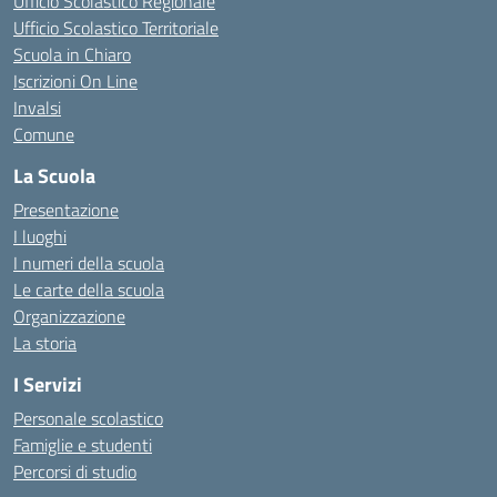
Ufficio Scolastico Regionale
Ufficio Scolastico Territoriale
Scuola in Chiaro
Iscrizioni On Line
Invalsi
Comune
La Scuola
Presentazione
I luoghi
I numeri della scuola
Le carte della scuola
Organizzazione
La storia
I Servizi
Personale scolastico
Famiglie e studenti
Percorsi di studio