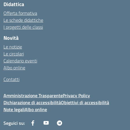
Didattica
Offerta formativa
Le schede didattiche
I progetti delle classi
Novità
Le notizie
Le circolari
Calendario eventi
Albo online
Contatti
Amministrazione Trasparente
Privacy Policy
Dichiarazione di accessibilità
Obiettivi di accessibilità
Note legali
Albo online
Seguici su: