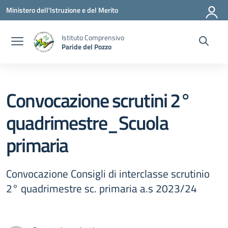
Vai ai contenuti
Vai al menu di navigazione
Vai al footer
Ministero dell'Istruzione e del Merito
Istituto Comprensivo
Paride del Pozzo
Convocazione scrutini 2°
quadrimestre_Scuola
primaria
Convocazione Consigli di interclasse scrutinio
2° quadrimestre sc. primaria a.s 2023/24