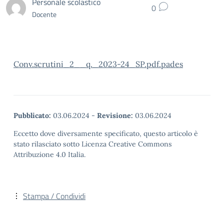
Personale scolastico
0
Docente
Conv.scrutini_2__q._2023-24_SP.pdf.pades
Pubblicato:
03.06.2024
-
Revisione:
03.06.2024
Eccetto dove diversamente specificato, questo articolo è
stato rilasciato sotto Licenza Creative Commons
Attribuzione 4.0 Italia.
Stampa / Condividi