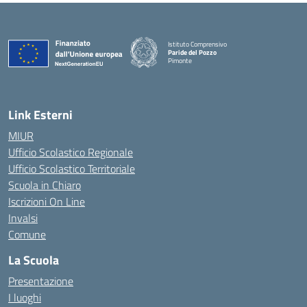
Istituto Comprensivo
Paride del Pozzo
Pimonte
— Visita la pagina iniziale della scuola
Link Esterni
MIUR
Ufficio Scolastico Regionale
Ufficio Scolastico Territoriale
Scuola in Chiaro
Iscrizioni On Line
Invalsi
Comune
La Scuola
Presentazione
I luoghi